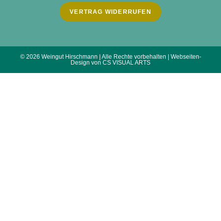
VERTRAG WIDERRUFEN
© 2026 Weingut Hirschmann | Alle Rechte vorbehalten | Webseiten-
Design von CS VISUAL ARTS