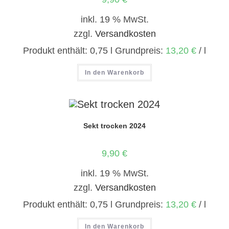
inkl. 19 % MwSt.
zzgl.
Versandkosten
Produkt enthält: 0,75
l
Grundpreis:
13,20
€
/
l
In den Warenkorb
Sekt trocken 2024
9,90
€
inkl. 19 % MwSt.
zzgl.
Versandkosten
Produkt enthält: 0,75
l
Grundpreis:
13,20
€
/
l
In den Warenkorb