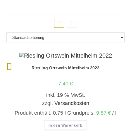
Riesling Ortswein Mittelheim 2022
7,40
€
inkl. 19 % MwSt.
zzgl.
Versandkosten
Produkt enthält: 0,75
l
Grundpreis:
9,87
€
/
l
In den Warenkorb