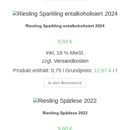
Riesling Sparkling entalkoholisiert 2024
9,50
€
inkl. 19 % MwSt.
zzgl.
Versandkosten
Produkt enthält: 0,75
l
Grundpreis:
12,67
€
/
l
In den Warenkorb
Riesling Spätlese 2022
9,60
€