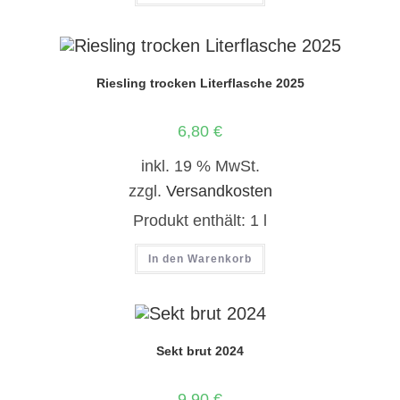
Riesling trocken Literflasche 2025
6,80
€
inkl. 19 % MwSt.
zzgl.
Versandkosten
Produkt enthält: 1
l
In den Warenkorb
Sekt brut 2024
9,90
€