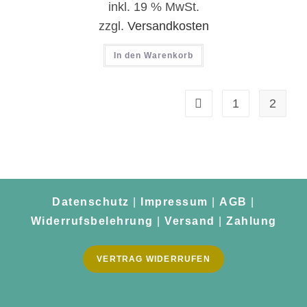
inkl. 19 % MwSt.
zzgl.
Versandkosten
In den Warenkorb
1
2
Datenschutz
|
Impressum
|
AGB
|
Widerrufsbelehrung
|
Versand
|
Zahlung
VERTRAG WIDERRUFEN