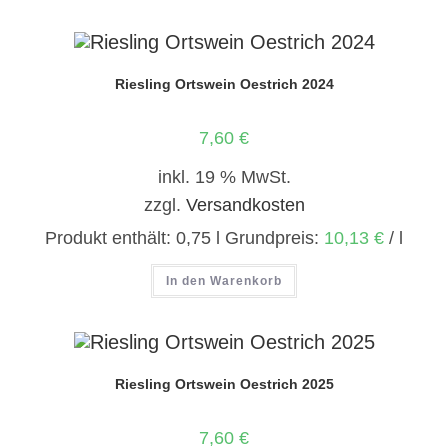
Riesling Ortswein Oestrich 2024
7,60
€
inkl. 19 % MwSt.
zzgl.
Versandkosten
Produkt enthält: 0,75
l
Grundpreis:
10,13
€
/
l
In den Warenkorb
Riesling Ortswein Oestrich 2025
7,60
€