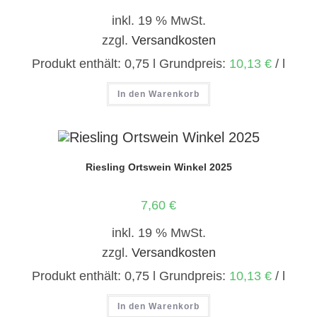
inkl. 19 % MwSt.
zzgl.
Versandkosten
Produkt enthält: 0,75
l
Grundpreis:
10,13
€
/
l
In den Warenkorb
Riesling Ortswein Winkel 2025
7,60
€
inkl. 19 % MwSt.
zzgl.
Versandkosten
Produkt enthält: 0,75
l
Grundpreis:
10,13
€
/
l
In den Warenkorb