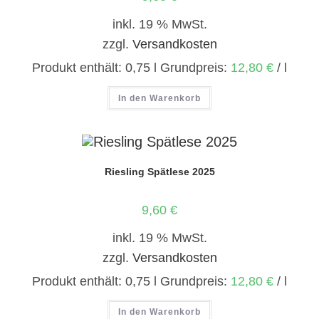
inkl. 19 % MwSt.
zzgl.
Versandkosten
Produkt enthält: 0,75
l
Grundpreis:
12,80
€
/
l
In den Warenkorb
Riesling Spätlese 2025
9,60
€
inkl. 19 % MwSt.
zzgl.
Versandkosten
Produkt enthält: 0,75
l
Grundpreis:
12,80
€
/
l
In den Warenkorb